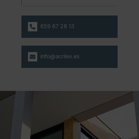
659 67 28 13
info@acrilex.es