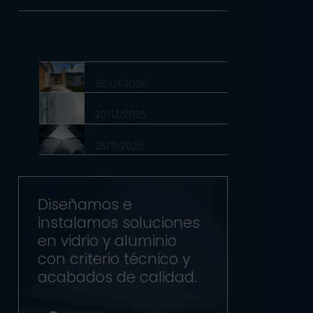
NOTICIAS DESTACADAS
Noticia 1
28/01/2026
Noticia 2
20/12/2025
Lorem ipsum dolor
25/11/2025
Diseñamos e
instalamos soluciones
en vidrio y aluminio
con criterio técnico y
acabados de calidad.