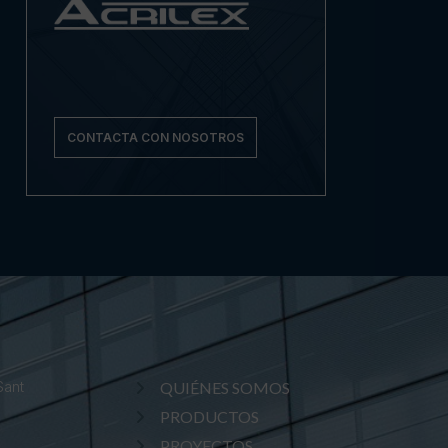
CONTACTA CON NOSOTROS
Sant
QUIÉNES SOMOS
PRODUCTOS
PROYECTOS