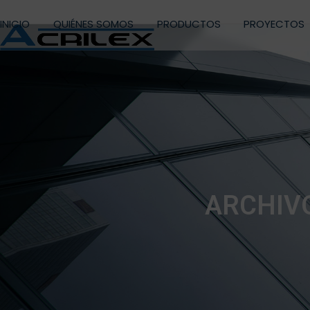
Skip
to
INICIO
QUIÉNES SOMOS
PRODUCTOS
PROYECTOS
content
ARCHIV