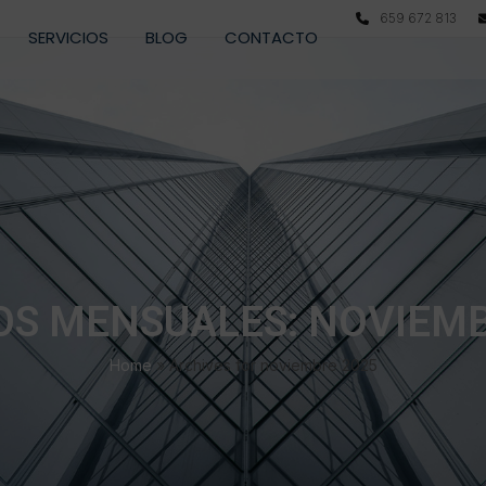
659 672 813
SERVICIOS
BLOG
CONTACTO
OS MENSUALES: NOVIEMB
Home
»
Archives for noviembre 2025