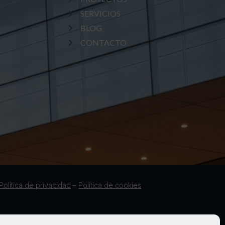
SERVICIOS
BLOG
CONTACTO
Política de privacidad
–
Política de cookies