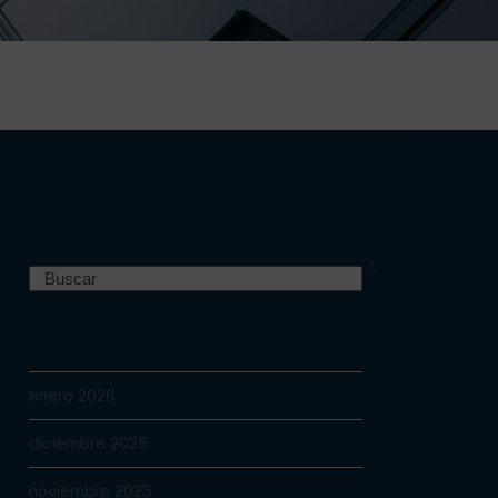
BUSCAR EN EL BLOG
Search
ARCHIVOS
enero 2026
diciembre 2025
noviembre 2025